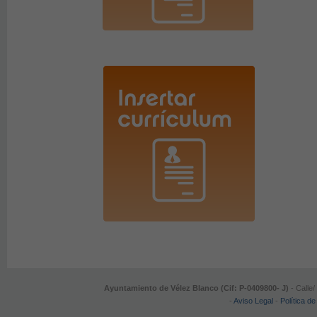
Ayuntamiento de Vélez Blanco (Cif: P-0409800- J)
- Calle/
-
Aviso Legal
-
Política de