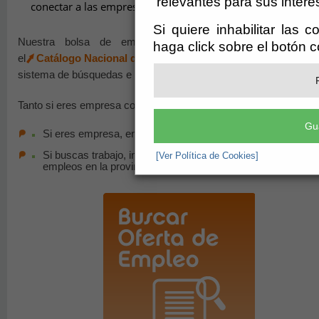
relevantes para sus intere
conectar a las empresas con los trabajadores de su sector.
Si quiere inhabilitar las 
Nuestra bolsa de empleo utiliza las categorías profesi
haga click sobre el botón 
el
Catálogo Nacional de Cualificaciones Profesionales (CN
sistema de búsquedas e inserciones de empleo no sólo a nivel pro
Tanto si eres empresa como trabajador, éste es tu espacio de op
Gu
Si eres empresa, encuentra profesionales de la provincia d
Si buscas trabajo, inserta tu currículum para que las empr
[Ver Política de Cookies]
empleos en la provincia relacionados con tu cualificación.