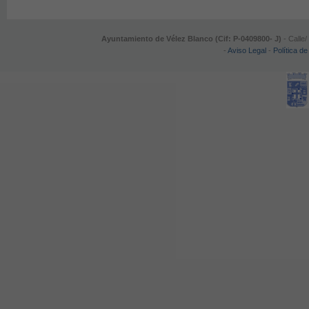
Ayuntamiento de Vélez Blanco (Cif: P-0409800- J)
- Calle/
-
Aviso Legal
-
Política de